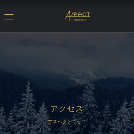
Hit enter to search or ESC to close
アクセス
アスペクトニセコ